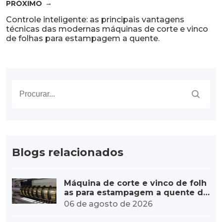
PRÓXIMO
Controle inteligente: as principais vantagens
técnicas das modernas máquinas de corte e vinco
de folhas para estampagem a quente.
Blogs relacionados
Máquina de corte e vinco de folh
as para estampagem a quente de
alta velocidade – aumento de cap
06 de agosto de 2026
acidade