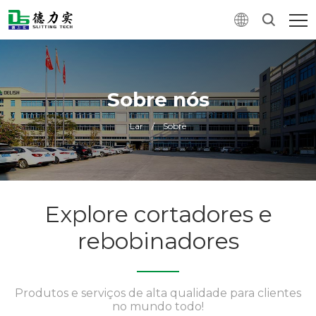
Sobre nós
Lar
/
Sobre
Explore cortadores e
rebobinadores
Produtos e serviços de alta qualidade para clientes
no mundo todo!