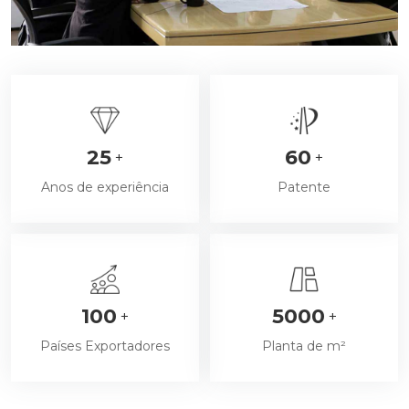
25
60
+
+
Anos de experiência
Patente
100
5000
+
+
Países Exportadores
Planta de m²