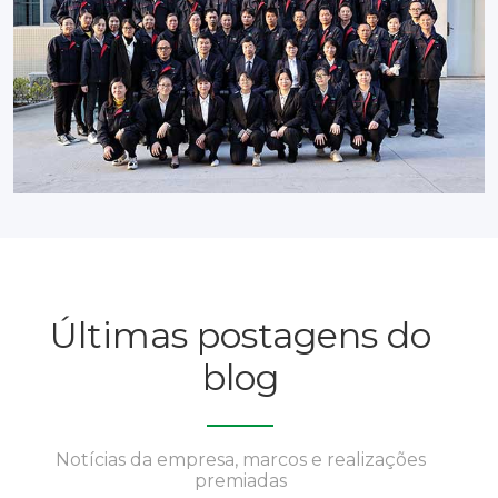
Últimas postagens do
blog
Notícias da empresa, marcos e realizações
premiadas