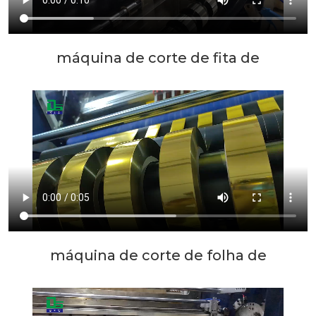
máquina de corte de fita de
transferência térmica
máquina de corte de folha de
estampagem a quente