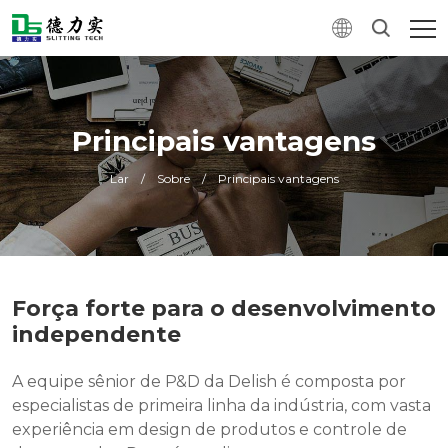
Principais vantagens
Lar
/
Sobre
/
Principais vantagens
Força forte para o desenvolvimento
independente
A equipe sênior de P&D da Delish é composta por
especialistas de primeira linha da indústria, com vasta
experiência em design de produtos e controle de