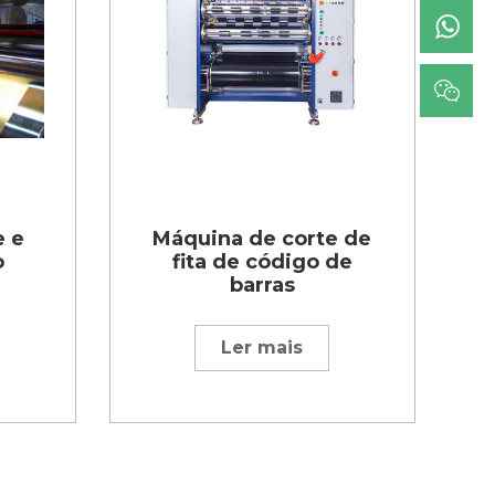
e e
Máquina de corte de
o
fita de código de
barras
Ler mais