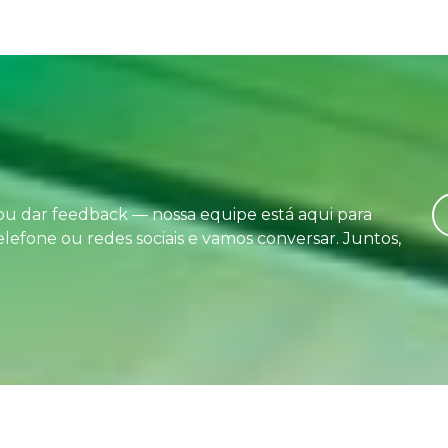
 ou dar feedback — nossa equipe está aqui para
elefone ou redes sociais e vamos conversar. Juntos,