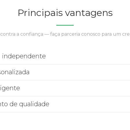
Principais vantagens
contra a confiança — faça parceria conosco para um cre
o independente
sonalizada
ligente
nto de qualidade