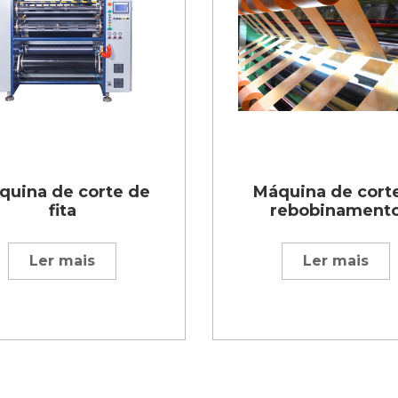
quina de corte de
Máquina de cort
fita
rebobinament
Ler mais
Ler mais