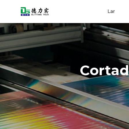
Lar
Cortad