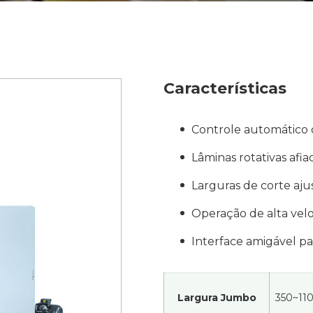
Características
Controle automático 
Lâminas rotativas afia
Larguras de corte ajus
Operação de alta vel
Interface amigável pa
Largura Jumbo
350~11