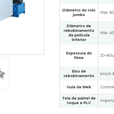
Diâmetro do rolo
Máx. 
jumbo
Diâmetro de
rebobinamento
Máx. 4
da película
inferior
Espessura do
20~80
filme
Eixo de
poços d
rebobinamento
Guia da Web
Control
Tela de painel de
Import
toque e PLC