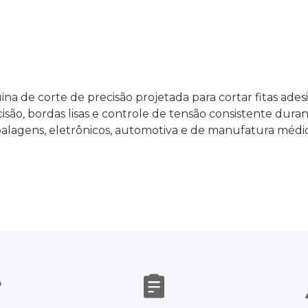
 de corte de precisão projetada para cortar fitas adesiv
ecisão, bordas lisas e controle de tensão consistente du
agens, eletrônicos, automotiva e de manufatura médica,