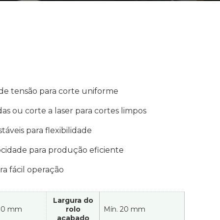
de tensão para corte uniforme
das ou corte a laser para cortes limpos
táveis para flexibilidade
ocidade para produção eficiente
ra fácil operação
Largura do
00 mm
rolo
Mín. 20 mm
acabado