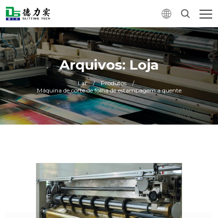
Arquivos: Loja
Lar
/
Produtos
/
Máquina de corte de folha de estampagem a quente