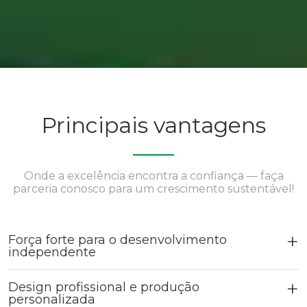
Principais vantagens
Onde a excelência encontra a confiança — faça
parceria conosco para um crescimento sustentável!
Força forte para o desenvolvimento
independente
Design profissional e produção
personalizada