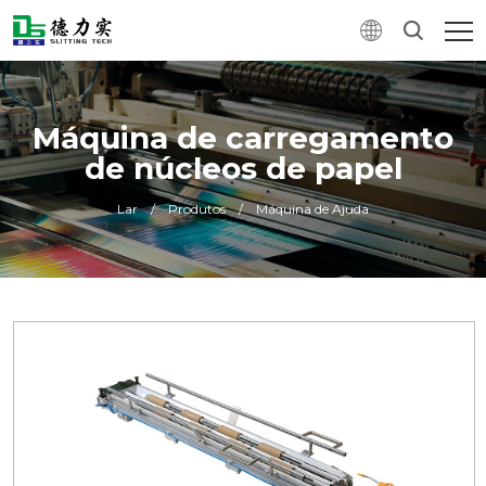
Máquina de carregamento
de núcleos de papel
Lar
/
Produtos
/
Máquina de Ajuda
0