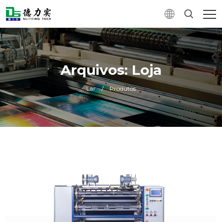
Arquivos: Loja
Lar
/
Produtos