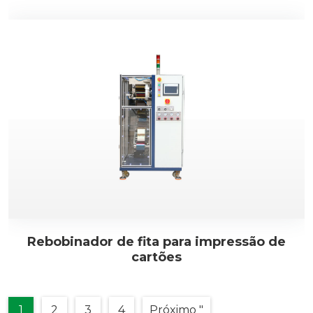
Rebobinador de fita para impressão de
cartões
1
2
3
4
Próximo "