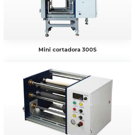
Mini cortadora 300S