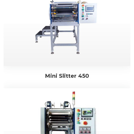
Mini Slitter 450