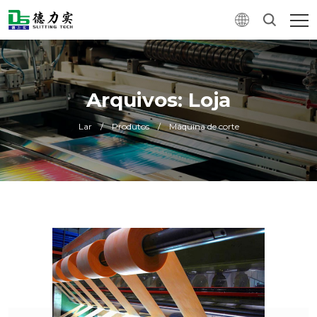
Arquivos: Loja
Lar
/
Produtos
/
Máquina de corte