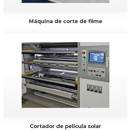
Máquina de corte de filme
Cortador de película solar