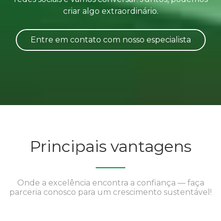
criar algo extraordinário.
Entre em contato com nosso especialista
Principais vantagens
Onde a excelência encontra a confiança — faça
parceria conosco para um crescimento sustentável!