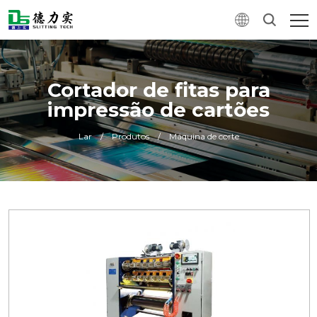
Cortador de fitas para
impressão de cartões
Lar
/
Produtos
/
Máquina de corte
0