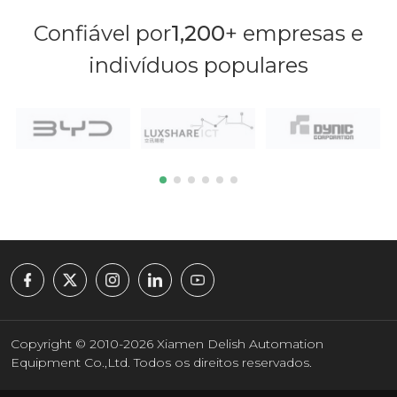
Confiável por
1,200
+ empresas e
indivíduos populares
Copyright © 2010-2026 Xiamen Delish Automation
Equipment Co.,Ltd. Todos os direitos reservados.