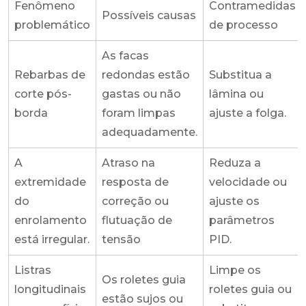
Fenômeno
Contramedidas
Possíveis causas
problemático
de processo
As facas
Rebarbas de
redondas estão
Substitua a
corte pós-
gastas ou não
lâmina ou
borda
foram limpas
ajuste a folga.
adequadamente.
A
Atraso na
Reduza a
extremidade
resposta de
velocidade ou
do
correção ou
ajuste os
enrolamento
flutuação de
parâmetros
está irregular.
tensão
PID.
Listras
Limpe os
Os roletes guia
longitudinais
roletes guia ou
estão sujos ou