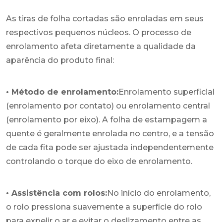
As tiras de folha cortadas são enroladas em seus
respectivos pequenos núcleos. O processo de
enrolamento afeta diretamente a qualidade da
aparência do produto final:
• Método de enrolamento:
Enrolamento superficial
(enrolamento por contato) ou enrolamento central
(enrolamento por eixo). A folha de estampagem a
quente é geralmente enrolada no centro, e a tensão
de cada fita pode ser ajustada independentemente
controlando o torque do eixo de enrolamento.
• Assistência com rolos:
No início do enrolamento,
o rolo pressiona suavemente a superfície do rolo
para expelir o ar e evitar o deslizamento entre as