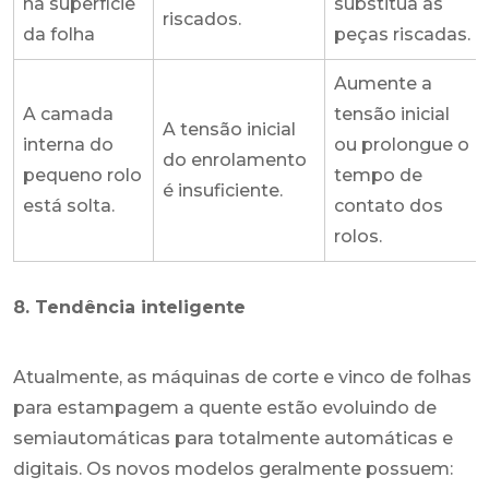
na superfície
substitua as
riscados.
da folha
peças riscadas.
Aumente a
A camada
tensão inicial
A tensão inicial
interna do
ou prolongue o
do enrolamento
pequeno rolo
tempo de
é insuficiente.
está solta.
contato dos
rolos.
8. Tendência inteligente
Atualmente, as máquinas de corte e vinco de folhas
para estampagem a quente estão evoluindo de
semiautomáticas para totalmente automáticas e
digitais. Os novos modelos geralmente possuem: