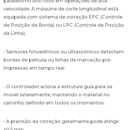
paralelismo dos rolos em operações de alta
velocidade. A máquina de corte longitudinal está
equipada com sistema de correção EPC (Controle
de Posição da Borda) ou LPC (Controle de Posição
da Linha).
• Sensores fotoelétricos ou ultrassônicos detectam
bordas de película ou linhas de marcação pré-
impressas em tempo real.
• O controlador aciona a estrutura guia para se
mover lateralmente, mantendo o material no
caminho definido em todos os momentos.
• A precisão da correção geralmente pode atingir
±0,5 mm.