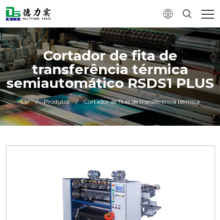
Cortador de fita de
transferência térmica
semiautomático RSDS1 PLUS
Lar
/
Produtos
/
Cortador de fitas de transferência térmica
0