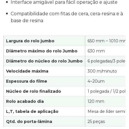
Interface amigável para fácil operação e ajuste
Compatibilidade com fitas de cera, cera-resina e à
base de resina
Largura do rolo jumbo
650 mm ~ 1010 mm
Diâmetro máximo do rolo Jumbo
630 mm
Diâmetro do núcleo do rolo Jumbo
6 polegadas/3 poleg
Velocidade máxima
300 m/minuto
Espessura do filme
4~20um
Núcleo de rolo finalizado
1 polegada / 1/2 pol
Rolo acabado dia
120 mm
L,T, tabela de aplicação
Mesa de líder semia
Qtd. do porta-lâmina
25 peças