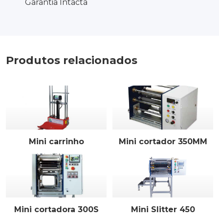
Garantia Intacta
Produtos relacionados
Mini carrinho
Mini cortador 350MM
Mini cortadora 300S
Mini Slitter 450