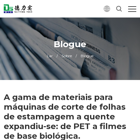
Blogue
Lar
/
Sobre
/
Blogue
A gama de materiais para
máquinas de corte de folhas
de estampagem a quente
expandiu-se: de PET a filmes
de base biológica.