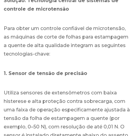
Solução: Tecnologia central de sistemas de
controle de microtensão
Para obter um controle confiável de microtensão,
as máquinas de corte de folhas para estampagem
a quente de alta qualidade integram as seguintes
tecnologias-chave:
1. Sensor de tensão de precisão
Utiliza sensores de extensômetros com baixa
histerese e alta proteção contra sobrecarga, com
uma faixa de operação especificamente ajustada à
tensão da folha de estampagem a quente (por
exemplo, 0–50 N), com resolução de até 0,01 N. O
sensor é instalado diretamente abaixo do assento