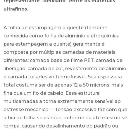
representante "delicado" entre os materiais
ultrafinos.
A folha de estampagem a quente (também
conhecida como folha de alumínio eletroquímica
para estampagem a quente) geralmente é
composta por múltiplas camadas de materiais
diferentes: camada base de filme PET, camada de
liberação, camada de cor, revestimento de alumínio
e camada de adesivo termofusível. Sua espessura
total costuma ser de apenas 12 a 50 mícrons, mais
fina que um fio de cabelo. Essa estrutura
multicamadas a torna extremamente sensível ao
estresse mecânico — tensão excessiva faz com que
a tira de folha se estique, deforme ou até mesmo se
rompa, causando desalinhamento do padrão ou