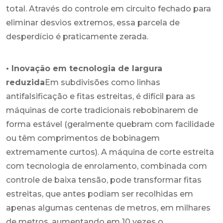
total. Através do controle em circuito fechado para
eliminar desvios extremos, essa parcela de
desperdício é praticamente zerada.
• Inovação em tecnologia de largura
reduzida
Em subdivisões como linhas
antifalsificação e fitas estreitas, é difícil para as
máquinas de corte tradicionais rebobinarem de
forma estável (geralmente quebram com facilidade
ou têm comprimentos de bobinagem
extremamente curtos). A máquina de corte estreita
com tecnologia de enrolamento, combinada com
controle de baixa tensão, pode transformar fitas
estreitas, que antes podiam ser recolhidas em
apenas algumas centenas de metros, em milhares
de metros, aumentando em 10 vezes o