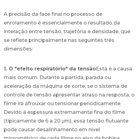
A precisão da face final no processo de
enrolamento é essencialmente o resultado da
interação entre tensão, trajetória e densidade, que
se reflete principalmente nas seguintes três
dimensões:
1. O "efeito respiratório" da tensão
Esta é a causa
mais comum. Durante a partida, parada ou
aceleração da máquina de corte, se o sistema de
controle de tensão apresentar atraso na resposta, o
filme irá afrouxar ou tensionar periodicamente.
Devido à espessura extremamente fina do filme
(tipicamente de 6 a 20 μm), essa tensão flutuante
pode causar desalinhamento em nível
micrométrico de cada filme no eixo da bobina,