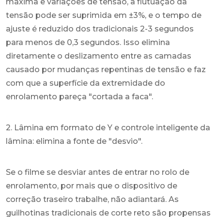
máxima e variações de tensão, a flutuação da
tensão pode ser suprimida em ±3%, e o tempo de
ajuste é reduzido dos tradicionais 2-3 segundos
para menos de 0,3 segundos. Isso elimina
diretamente o deslizamento entre as camadas
causado por mudanças repentinas de tensão e faz
com que a superfície da extremidade do
enrolamento pareça "cortada a faca".
2. Lâmina em formato de Y e controle inteligente da
lâmina: elimina a fonte de "desvio".
Se o filme se desviar antes de entrar no rolo de
enrolamento, por mais que o dispositivo de
correção traseiro trabalhe, não adiantará. As
guilhotinas tradicionais de corte reto são propensas