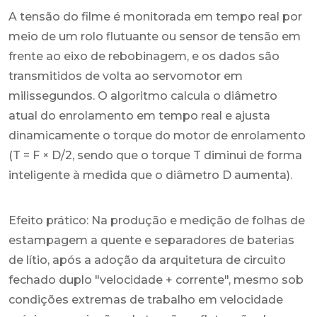
A tensão do filme é monitorada em tempo real por
meio de um rolo flutuante ou sensor de tensão em
frente ao eixo de rebobinagem, e os dados são
transmitidos de volta ao servomotor em
milissegundos. O algoritmo calcula o diâmetro
atual do enrolamento em tempo real e ajusta
dinamicamente o torque do motor de enrolamento
(T = F × D/2, sendo que o torque T diminui de forma
inteligente à medida que o diâmetro D aumenta).
Efeito prático: Na produção e medição de folhas de
estampagem a quente e separadores de baterias
de lítio, após a adoção da arquitetura de circuito
fechado duplo "velocidade + corrente", mesmo sob
condições extremas de trabalho em velocidade