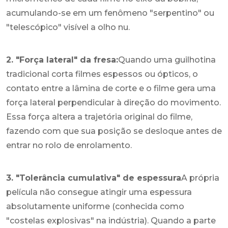
acumulando-se em um fenômeno "serpentino" ou
"telescópico" visível a olho nu.
2. "Força lateral" da fresa:
Quando uma guilhotina
tradicional corta filmes espessos ou ópticos, o
contato entre a lâmina de corte e o filme gera uma
força lateral perpendicular à direção do movimento.
Essa força altera a trajetória original do filme,
fazendo com que sua posição se desloque antes de
entrar no rolo de enrolamento.
3. "Tolerância cumulativa" de espessura
A própria
película não consegue atingir uma espessura
absolutamente uniforme (conhecida como
"costelas explosivas" na indústria). Quando a parte