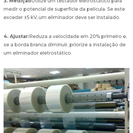
3. Medição
Utilize um testador eletrostático para
medir o potencial de superfície da película. Se este
exceder ±5 kV, um eliminador deve ser instalado.
4. Ajustar:
Reduza a velocidade em 20% primeiro e,
se a borda branca diminuir, priorize a instalação de
um eliminador eletrostático.