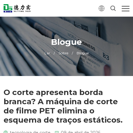
Blogue
Lar
/
Sobre
/
Blogue
O corte apresenta borda
branca? A máquina de corte
de filme PET elimina o
esquema de traços estáticos.
tecnologia de corte
09 de abril de 2026