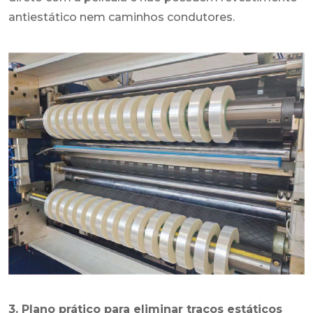
antiestático nem caminhos condutores.
3. Plano prático para eliminar traços estáticos