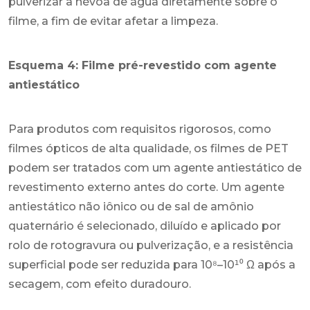
pulverizar a névoa de água diretamente sobre o
filme, a fim de evitar afetar a limpeza.
Esquema 4: Filme pré-revestido com agente
antiestático
Para produtos com requisitos rigorosos, como
filmes ópticos de alta qualidade, os filmes de PET
podem ser tratados com um agente antiestático de
revestimento externo antes do corte. Um agente
antiestático não iônico ou de sal de amônio
quaternário é selecionado, diluído e aplicado por
rolo de rotogravura ou pulverização, e a resistência
superficial pode ser reduzida para 10⁸–10¹⁰ Ω após a
secagem, com efeito duradouro.